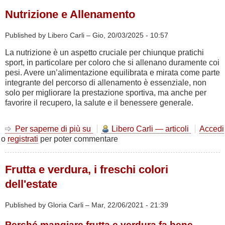
Nutrizione e Allenamento
Published by Libero Carli –
Gio, 20/03/2025 - 10:57
La nutrizione è un aspetto cruciale per chiunque pratichi
sport, in particolare per coloro che si allenano duramente coi
pesi. Avere un’alimentazione equilibrata e mirata come parte
integrante del percorso di allenamento è essenziale, non
solo per migliorare la prestazione sportiva, ma anche per
favorire il recupero, la salute e il benessere generale.
Per saperne di più su
Nutrizione
Libero Carli — articoli
Accedi
o
registrati
per poter commentare
e
Allenamento
Frutta e verdura, i freschi colori
dell'estate
Published by Gloria Carli –
Mar, 22/06/2021 - 21:39
Perché mangiare frutta e verdura fa bene.