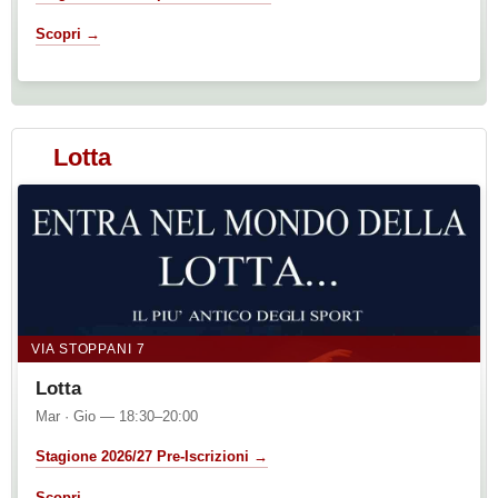
Scopri →
Lotta
VIA STOPPANI 7
Lotta
Mar · Gio — 18:30–20:00
Stagione 2026/27 Pre-Iscrizioni →
Scopri →