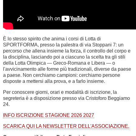
È lo stesso spirito che anima i corsi di Lotta di
SPORTFORMA, presso la palestra di via Stoppani 7: un
percorso che allena insieme la forza, il controllo del corpo e
la disciplina, lasciando poi a ciascuno la scelta tra gli stili
della Lotta Olimpica — Greco-Romana e Libera — o
l'avvicinamento alle forme più tradizionali, diverse da paese
a paese. Non cerchiamo campioni: cerchiamo persone
disposte a mettersi alla prova, e a farlo insieme.
Per conoscere giorni, orari e modalità di iscrizione, la
segreteria è a disposizione presso via Cristoforo Beggiamo
24.
INFO ISCRIZIONE STAGIONE 2026 2027
SCARICA QUI LA NEWSLETTER DELL'ASSOCIAZIONE.