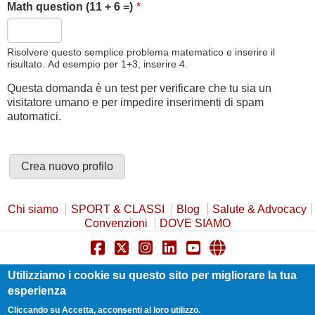
Math question (11 + 6 =)
Risolvere questo semplice problema matematico e inserire il
risultato. Ad esempio per 1+3, inserire 4.
Questa domanda è un test per verificare che tu sia un
visitatore umano e per impedire inserimenti di spam
automatici.
Chi siamo
SPORT & CLASSI
Blog
Salute & Advocacy
Convenzioni
DOVE SIAMO
Privacy Policy
Cookie Policy
Safeguarding
Utilizziamo i cookie su questo sito per migliorare la tua
Statuto e Trasparenza
Contatti
esperienza
Cliccando su Accetta, acconsenti al loro utilizzo.