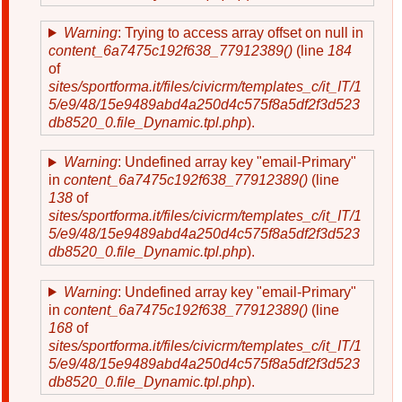
Warning
: Trying to access array offset on null in
content_6a7475c192f638_77912389()
(line
184
of
sites/sportforma.it/files/civicrm/templates_c/it_IT/1
5/e9/48/15e9489abd4a250d4c575f8a5df2f3d523
db8520_0.file_Dynamic.tpl.php
).
Warning
: Undefined array key "email-Primary"
in
content_6a7475c192f638_77912389()
(line
138
of
sites/sportforma.it/files/civicrm/templates_c/it_IT/1
5/e9/48/15e9489abd4a250d4c575f8a5df2f3d523
db8520_0.file_Dynamic.tpl.php
).
Warning
: Undefined array key "email-Primary"
in
content_6a7475c192f638_77912389()
(line
168
of
sites/sportforma.it/files/civicrm/templates_c/it_IT/1
5/e9/48/15e9489abd4a250d4c575f8a5df2f3d523
db8520_0.file_Dynamic.tpl.php
).