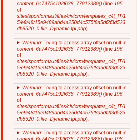
content_6a7475c192f638_77912389()
(line
195
of
sites/sportforma.it/files/civicrm/templates_c/it_IT/1
5/e9/48/15e9489abd4a250d4c575f8a5df2f3d523
db8520_0.file_Dynamic.tpl.php
).
Warning
: Trying to access array offset on null in
content_6a7475c192f638_77912389()
(line
196
of
sites/sportforma.it/files/civicrm/templates_c/it_IT/1
5/e9/48/15e9489abd4a250d4c575f8a5df2f3d523
db8520_0.file_Dynamic.tpl.php
).
Warning
: Trying to access array offset on null in
content_6a7475c192f638_77912389()
(line
196
of
sites/sportforma.it/files/civicrm/templates_c/it_IT/1
5/e9/48/15e9489abd4a250d4c575f8a5df2f3d523
db8520_0.file_Dynamic.tpl.php
).
Warning
: Trying to access array offset on null in
content_6a7475c192f638_77912389()
(line
198