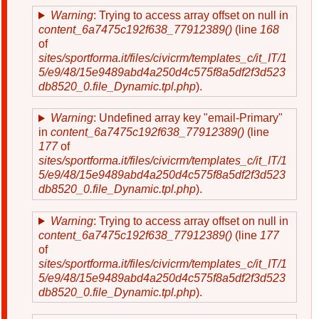
Warning
: Trying to access array offset on null in
content_6a7475c192f638_77912389()
(line
168
of
sites/sportforma.it/files/civicrm/templates_c/it_IT/1
5/e9/48/15e9489abd4a250d4c575f8a5df2f3d523
db8520_0.file_Dynamic.tpl.php
).
Warning
: Undefined array key "email-Primary"
in
content_6a7475c192f638_77912389()
(line
177
of
sites/sportforma.it/files/civicrm/templates_c/it_IT/1
5/e9/48/15e9489abd4a250d4c575f8a5df2f3d523
db8520_0.file_Dynamic.tpl.php
).
Warning
: Trying to access array offset on null in
content_6a7475c192f638_77912389()
(line
177
of
sites/sportforma.it/files/civicrm/templates_c/it_IT/1
5/e9/48/15e9489abd4a250d4c575f8a5df2f3d523
db8520_0.file_Dynamic.tpl.php
).