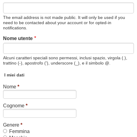
The email address is not made public. It will only be used if you
need to be contacted about your account or for opted-in
notifications.
Nome utente
Alcuni caratteri speciali sono permessi, inclusi spazio, virgola (.),
trattino (-), apostrofo ('), underscore (_), e il simbolo @.
I miei dati
Nome
*
Cognome
*
Genere
*
Femmina