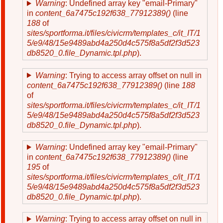
Warning
: Undefined array key "email-Primary"
in
content_6a7475c192f638_77912389()
(line
188
of
sites/sportforma.it/files/civicrm/templates_c/it_IT/1
5/e9/48/15e9489abd4a250d4c575f8a5df2f3d523
db8520_0.file_Dynamic.tpl.php
).
Warning
: Trying to access array offset on null in
content_6a7475c192f638_77912389()
(line
188
of
sites/sportforma.it/files/civicrm/templates_c/it_IT/1
5/e9/48/15e9489abd4a250d4c575f8a5df2f3d523
db8520_0.file_Dynamic.tpl.php
).
Warning
: Undefined array key "email-Primary"
in
content_6a7475c192f638_77912389()
(line
195
of
sites/sportforma.it/files/civicrm/templates_c/it_IT/1
5/e9/48/15e9489abd4a250d4c575f8a5df2f3d523
db8520_0.file_Dynamic.tpl.php
).
Warning
: Trying to access array offset on null in