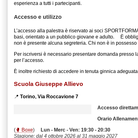
esperienza a tutti i partecipanti.
Accesso e utilizzo
L’accesso alla palestra è riservato ai soci SPORTFORMA 
basi, orientato a un pubblico giovane e adulto. È obbligat
non è presente alcuna segreteria. Chi non è in possesso d
Per iscriversi è necessario presentare domanda presso l
per l’accesso.
È inoltre richiesto di accedere in tenuta ginnica adeguat
Scuola Giuseppe Allievo
📍
Torino,
Via Roccavione 7
Accesso direttam
Orario Allenament
(
🥊 Boxe
)
Lun - Merc - Ven: 19:30 - 20:30
Stagione: dal 4 ottobre 2026 al 31 maggio 2027