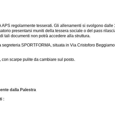
APS regolarmente tesserati. Gli allenamenti si svolgono dalle
orio presentarsi muniti della tessera sociale o del pass rilasci
i tali documenti non potrà accedere alla struttura.
a segreteria SPORTFORMA, situata in Via Cristoforo Beggiamo 24
a, con scarpe pulite da cambiare sul posto.
ente dalla Palestra
i :