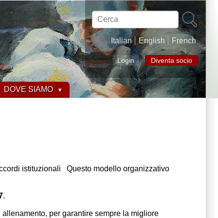
Cerca
Italian
English
French
Login
Diventa socio
DOVE SIAMO
 accordi istituzionali Questo modello organizzativo
7
.
 allenamento, per garantire sempre la migliore