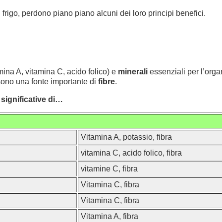
igo, perdono piano piano alcuni dei loro principi benefici.
mina A, vitamina C, acido folico) e
minerali
essenziali per l’orga
sono una fonte importante di
fibre
.
significative di…
Vitamina A, potassio, fibra
vitamina C, acido folico, fibra
vitamine C, fibra
Vitamina C, fibra
Vitamina C, fibra
Vitamina A, fibra