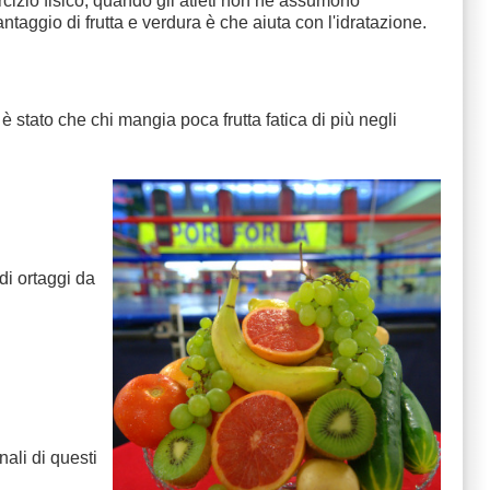
rcizio fisico, quando gli atleti non ne assumono
ggio di frutta e verdura è che aiuta con l'idratazione.
è stato che chi mangia poca frutta fatica di più negli
di ortaggi da
nali di questi