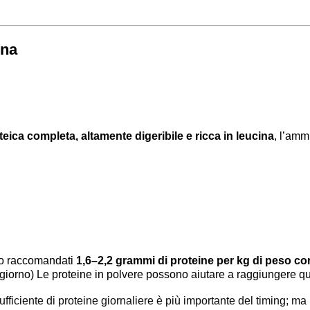
ena
teica completa, altamente digeribile e ricca in leucina
, l’amm
ono raccomandati
1,6–2,2 grammi di proteine per kg di peso co
giorno)
Le proteine in polvere possono aiutare a raggiungere q
ufficiente di proteine giornaliere è più importante del timing; m