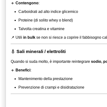
🔹
Contengono
:
Carboidrati ad alto indice glicemico
Proteine (di solito whey o blend)
Talvolta creatina e vitamine
📌 Utili
in bulk
se non si riesce a coprire il fabbisogno cal
💧 Sali minerali / elettroliti
Quando si suda molto, è importante reintegrare
sodio, p
🔹
Benefici
:
Mantenimento della prestazione
Prevenzione di crampi e disidratazione