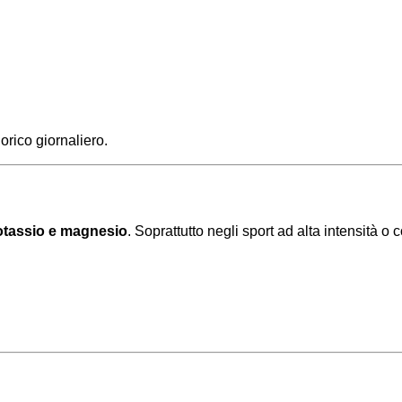
orico giornaliero.
otassio e magnesio
. Soprattutto negli sport ad alta intensità o