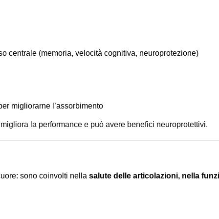
so centrale
(memoria, velocità cognitiva, neuroprotezione)
er migliorarne l’assorbimento
a, migliora la performance e può avere benefici neuroprotettivi.
cuore: sono coinvolti nella
salute delle articolazioni, nella fun