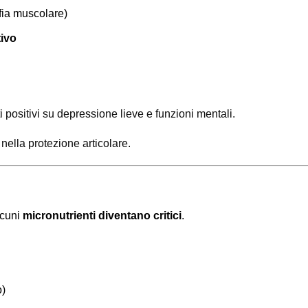
ofia muscolare)
tivo
 positivi su depressione lieve e funzioni mentali.
 nella protezione articolare.
lcuni
micronutrienti diventano critici
.
o)