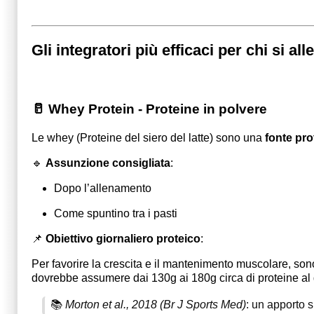
Gli integratori più efficaci per chi si all
🥛 Whey Protein - Proteine in polvere
Le whey (Proteine del siero del latte) sono una
fonte pro
🔹
Assunzione consigliata
:
Dopo l’allenamento
Come spuntino tra i pasti
📌
Obiettivo giornaliero proteico
:
Per favorire la crescita e il mantenimento muscolare, s
dovrebbe assumere dai 130g ai 180g circa di proteine al 
📚
Morton et al., 2018 (Br J Sports Med)
: un apporto s