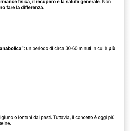
rmance fisica, il recupero e la salute generale
. Non
o fare la differenza
.
 anabolica”
: un periodo di circa 30-60 minuti in cui è
più
giuno o lontani dai pasti. Tuttavia, il concetto è oggi più
teine.