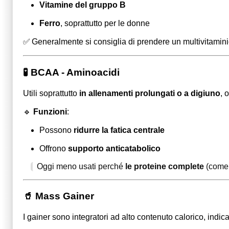
Vitamine del gruppo B
Ferro
, soprattutto per le donne
✅ Generalmente si consiglia di prendere un multivitaminic
🧪 BCAA - Aminoacidi
Utili soprattutto
in allenamenti prolungati o a digiuno
, 
🔹
Funzioni
:
Possono
ridurre la fatica centrale
Offrono
supporto anticatabolico
Oggi meno usati perché
le proteine complete
(come 
🥤 Mass Gainer
I gainer sono integratori ad alto contenuto calorico, indica