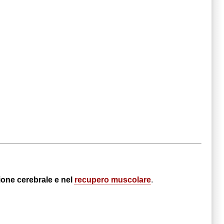
zione cerebrale e nel
recupero muscolare
.