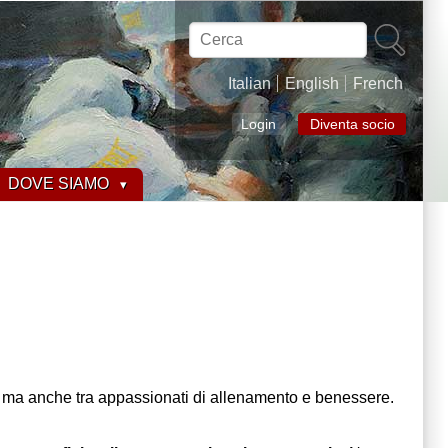
Cerca
Italian
English
French
Login
Diventa socio
DOVE SIAMO
isti, ma anche tra appassionati di allenamento e benessere.