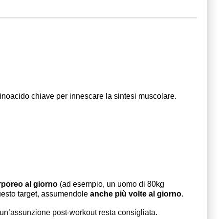
inoacido chiave per innescare la sintesi muscolare.
rporeo al giorno
(ad esempio, un uomo di 80kg
uesto target, assumendole
anche più volte al giorno
.
a un’assunzione post-workout resta consigliata.