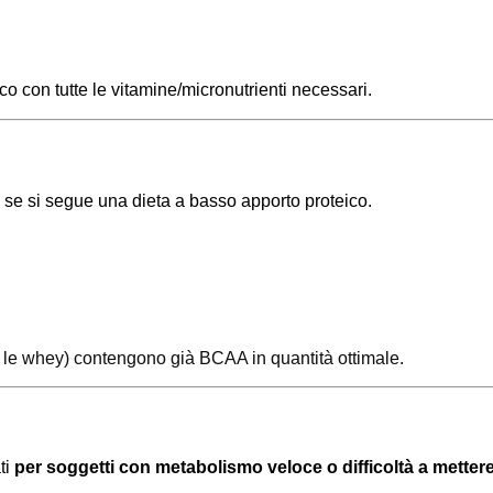
o con tutte le vitamine/micronutrienti necessari.
o se si segue una dieta a basso apporto proteico.
le whey) contengono già BCAA in quantità ottimale.
ti
per soggetti con metabolismo veloce o difficoltà a mette