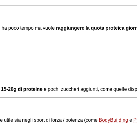
chi ha poco tempo ma vuole
raggiungere la quota proteica giorn
15-20g di proteine
e
pochi zuccheri aggiunti, come quelle dispo
e utile sia negli sport di forza / potenza (come
BodyBuilding
e
P