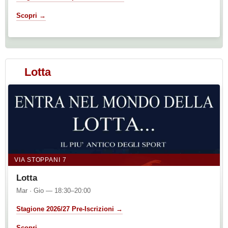
Scopri →
Lotta
VIA STOPPANI 7
Lotta
Mar · Gio — 18:30–20:00
Stagione 2026/27 Pre-Iscrizioni →
Scopri →