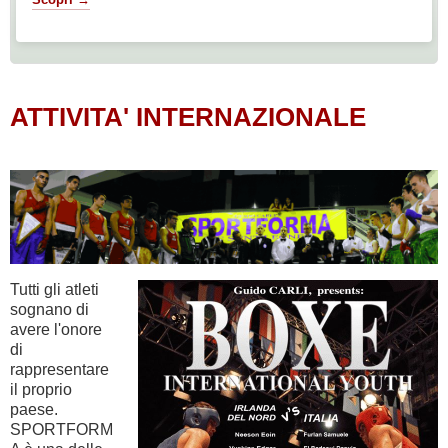
ATTIVITA' INTERNAZIONALE
Tutti gli atleti
sognano di
avere l'onore
di
rappresentare
il proprio
paese.
SPORTFORM