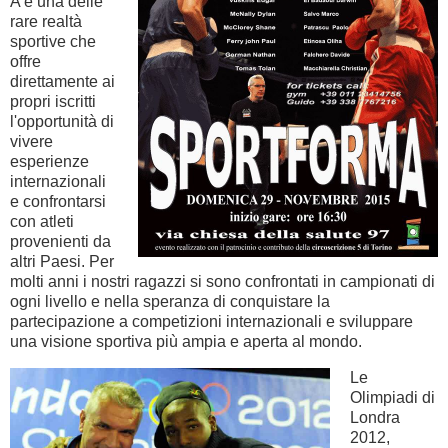
A è una delle
rare realtà
sportive che
offre
direttamente ai
propri iscritti
l'opportunità di
vivere
esperienze
internazionali
e confrontarsi
con atleti
provenienti da
altri Paesi. Per
molti anni i nostri ragazzi si sono confrontati in campionati di
ogni livello e nella speranza di conquistare la
partecipazione a competizioni internazionali e sviluppare
una visione sportiva più ampia e aperta al mondo.
Le
Olimpiadi di
Londra
2012,