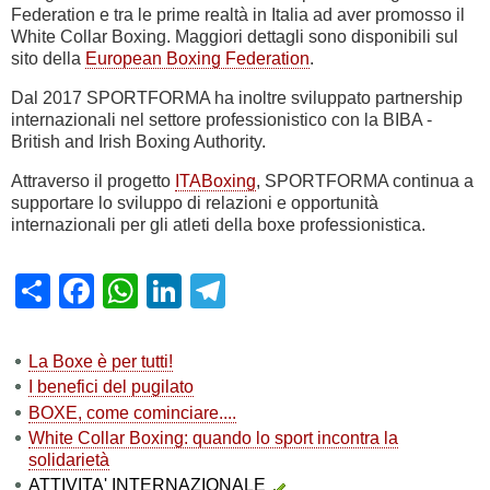
Federation e tra le prime realtà in Italia ad aver promosso il
White Collar Boxing. Maggiori dettagli sono disponibili sul
sito della
European Boxing Federation
.
Dal 2017 SPORTFORMA ha inoltre sviluppato partnership
internazionali nel settore professionistico con la BIBA -
British and Irish Boxing Authority.
Attraverso il progetto
ITABoxing
, SPORTFORMA continua a
supportare lo sviluppo di relazioni e opportunità
internazionali per gli atleti della boxe professionistica.
Share
Facebook
WhatsApp
LinkedIn
Telegram
La Boxe è per tutti!
I benefici del pugilato
BOXE, come cominciare....
White Collar Boxing: quando lo sport incontra la
solidarietà
ATTIVITA' INTERNAZIONALE