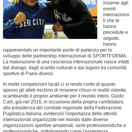
insieme agli
eventi
internaziona
li che le
hanno
precedute e
seguite,
hanno
rappresentato un importante punto di partenza per lo
sviluppo delle partnership internazionali di SPORTFORMA.
La maturazione di una coscienza internazionale nasce infatti
dal dialogo, dagli scambi culturali e dai legami tra comunità
sportive di Paesi diversi.
In molte competizioni locali ci si rende conto di quanto
spesso gli atleti rischino di rimanere chiusi in realtà ristrette,
scambiando il proprio ambiente per il mondo intero. Guido
Carli, già nel 2016, in occasione della propria candidatura
alla presidenza del comitato regionale della Federazione
Pugilistica Italiana, evidenziò l'importanza delle attività
internazionali organizzate nel mondo dalle diverse
organizzazioni sportive amatoriali, semi-professionistiche e
professionistiche, sottolineando come l'esperienza