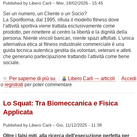
Published by Libero Carli –
Mer, 18/02/2026 - 15:45
Sei un numero, un Cliente o un Socio?
La Sportforma, dal 1995, rifiuta il modello fitness dove
l'attività sportiva viene trattata esclusivamente come
prodotto, per rimettere al centro la libertà e la dignità della
persona. Niente vincoli bancari, niente spazi affollati. L'unica
alternativa etica al fitness industriale commerciale è una
guida tecnica autentica gestita da volontari, veterani e atleti
che generano partecipazione trattando l'attività come bene
sociale.
Per saperne di più su
Cliente
Libero Carli — articoli
Accedi
o
registrati
per poter commentare
o
Socio?
Lo Squat: Tra Biomeccanica e Fisica
Applicata
Published by Libero Carli –
Gio, 11/12/2025 - 11:38
Oltre i falsi miti, alla ricerca dell'esecuzione perfetta per