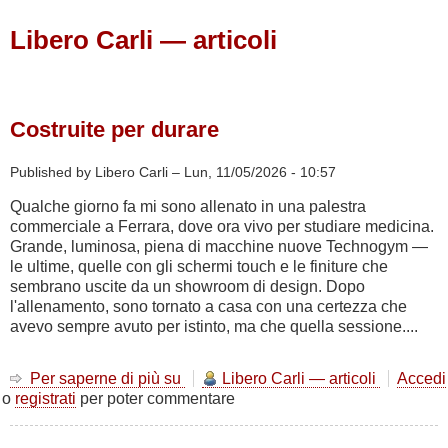
Libero Carli — articoli
Costruite per durare
Published by Libero Carli –
Lun, 11/05/2026 - 10:57
Qualche giorno fa mi sono allenato in una palestra
commerciale a Ferrara, dove ora vivo per studiare medicina.
Grande, luminosa, piena di macchine nuove Technogym —
le ultime, quelle con gli schermi touch e le finiture che
sembrano uscite da un showroom di design. Dopo
l'allenamento, sono tornato a casa con una certezza che
avevo sempre avuto per istinto, ma che quella sessione....
Per saperne di più su
Costruite
Libero Carli — articoli
Accedi
o
registrati
per poter commentare
per
durare