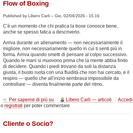
Flow of Boxing
Published by Libero Carli –
Gio, 02/04/2026 - 15:16
C'è un momento che chi pratica la boxe conosce bene,
anche se spesso fatica a descriverlo.
Arriva durante un allenamento — non necessariamente il
migliore, non necessariamente quello in cui ti senti più in
forma. Arriva quando smetti di pensare al colpo successivo.
Quando le mani si muovono prima che la mente abbia finito
di decidere. Quando i piedi trovano da soli la distanza
giusta, il busto ruota con una fluidità che non hai cercato, e il
respiro — quello che all'inizio sembrava impossibile da
controllare — diventa finalmente parte del ritmo.
Per saperne di più su
Flow
Libero Carli — articoli
Accedi
o
registrati
per poter commentare
of
Boxing
Cliente o Socio?