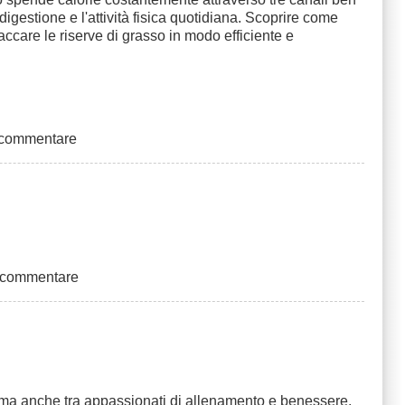
digestione e l'attività fisica quotidiana. Scoprire come
ccare le riserve di grasso in modo efficiente e
 commentare
 commentare
sti, ma anche tra appassionati di allenamento e benessere.