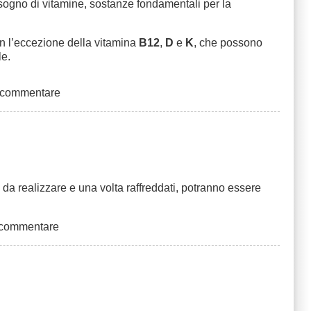
sogno di vitamine, sostanze fondamentali per la
on l’eccezione della vitamina
B12
,
D
e
K
, che possono
le.
 commentare
 da realizzare e una volta raffreddati, potranno essere
 commentare
siva