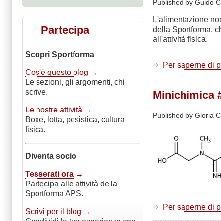
Published by Guido C
L'alimentazione non
Partecipa
della Sportforma, c
all'attività fisica.
Scopri Sportforma
Per saperne di 
Cos'è questo blog →
Le sezioni, gli argomenti, chi
scrive.
Minichimica #
Le nostre attività →
Published by
Gloria C
Boxe, lotta, pesistica, cultura
fisica.
Diventa socio
Tesserati ora →
Partecipa alle attività della
Sportforma APS.
Per saperne di 
Scrivi per il blog →