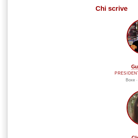
Chi scrive
Gu
PRESIDEN
Boxe ·
Glo