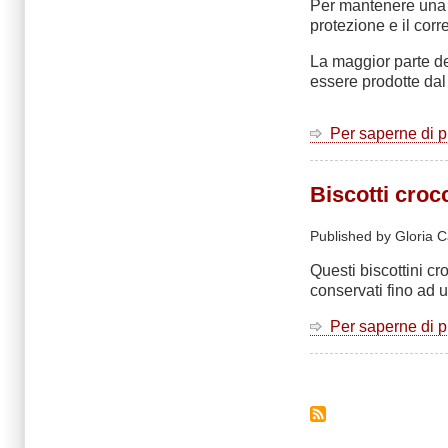
Per mantenere una b
protezione e il cor
La maggior parte de
essere prodotte dal 
Per saperne di 
Biscotti croc
Published by Gloria C
Questi biscottini c
conservati fino ad u
Per saperne di 
Paginazione