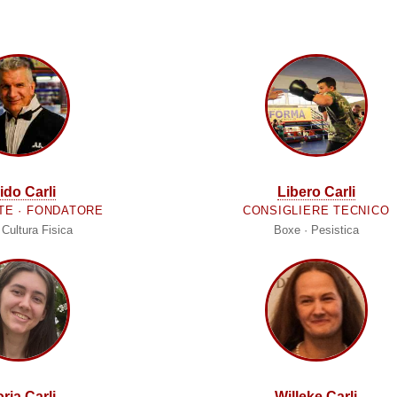
ido Carli
Libero Carli
TE · FONDATORE
CONSIGLIERE TECNICO
 Cultura Fisica
Boxe · Pesistica
ria Carli
Willeke Carli