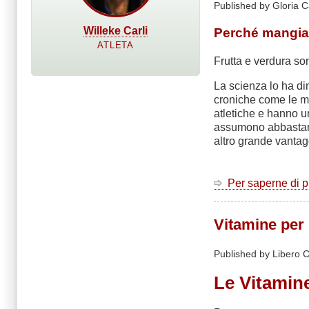
Published by Gloria C
Willeke Carli
Perché mangiar
ATLETA
Frutta e verdura son
La scienza lo ha di
croniche come le mal
atletiche e hanno u
assumono abbastanz
altro grande vantagg
Per saperne di 
Vitamine per 
Published by Libero C
Le Vitamine