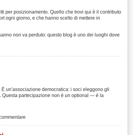
ti per posizionamento. Quello che trovi qui è il contributo
rt ogni giorno, e che hanno scelto di mettere in
e sanno non va perduto: questo blog è uno dei luoghi dove
. È un'associazione democratica: i soci eleggono gli
e. Questa partecipazione non è un optional — è la
 commentare