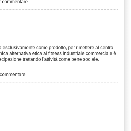
er commentare
tata esclusivamente come prodotto, per rimettere al centro
'unica alternativa etica al fitness industriale commerciale è
ecipazione trattando l'attività come bene sociale.
 commentare