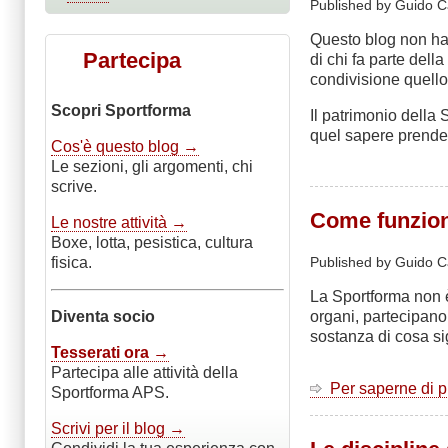
Published by Guido C
Questo blog non ha 
Partecipa
di chi fa parte del
condivisione quell
Scopri Sportforma
Il patrimonio della
quel sapere prende 
Cos'è questo blog →
Le sezioni, gli argomenti, chi
scrive.
Come funziona
Le nostre attività →
Boxe, lotta, pesistica, cultura
fisica.
Published by Guido C
La Sportforma non è
Diventa socio
organi, partecipano
sostanza di cosa si
Tesserati ora →
Partecipa alle attività della
Per saperne di 
Sportforma APS.
Scrivi per il blog →