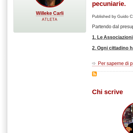
pecuniarie.
Willeke Carli
Published by Guido C
ATLETA
Partendo dal presupp
1. Le Associazioni
2. Ogni cittadino h
Per saperne di 
Chi scrive