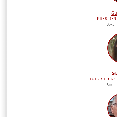
Gu
PRESIDEN
Boxe ·
Glo
TUTOR TECNIC
Boxe ·