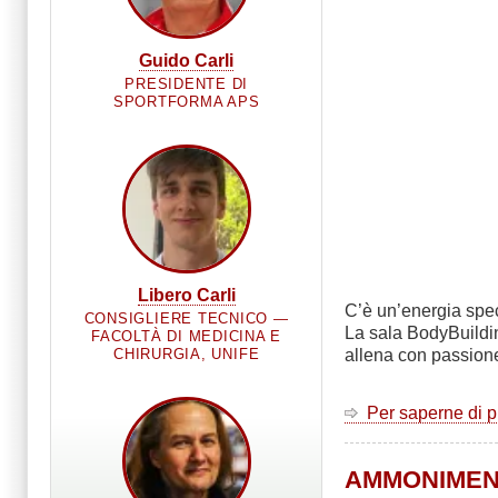
Guido Carli
PRESIDENTE DI
SPORTFORMA APS
Libero Carli
C’è un’energia spec
CONSIGLIERE TECNICO —
La sala BodyBuildi
FACOLTÀ DI MEDICINA E
allena con passione
CHIRURGIA, UNIFE
Per saperne di 
AMMONIMENTO 