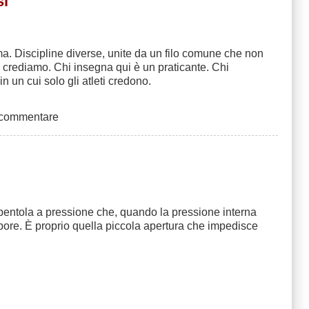
si
orma. Discipline diverse, unite da un filo comune che non
i crediamo. Chi insegna qui è un praticante. Chi
 un cui solo gli atleti credono.
 commentare
 pentola a pressione che, quando la pressione interna
apore. È proprio quella piccola apertura che impedisce