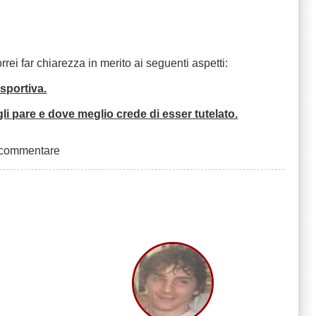
rrei far chiarezza in merito ai seguenti aspetti:
sportiva.
 gli pare e dove meglio crede di esser tutelato.
 commentare