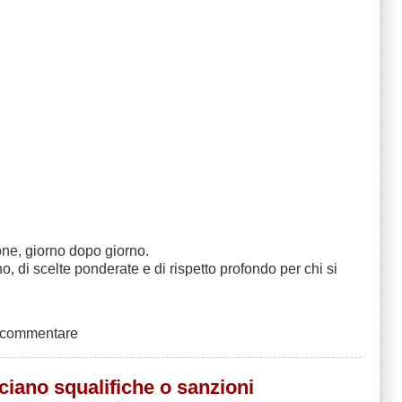
one, giorno dopo giorno.
i scelte ponderate e di rispetto profondo per chi si
 commentare
iano squalifiche o sanzioni