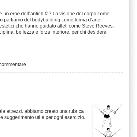
 un eroe dell’antichità? La visione del corpo come
olo parliamo del bodybuilding come forma d’arte,
li estetici che hanno guidato atleti come Steve Reeves,
lina, bellezza e forza interiore, per chi desidera
 commentare
ala attrezzi, abbiamo creato una rubrica
he suggerimento utile per ogni esercizio.