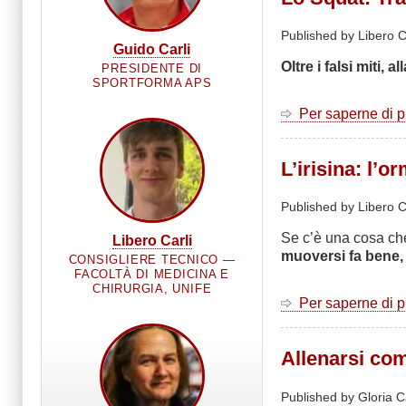
Published by Libero C
Guido Carli
Oltre i falsi miti, 
PRESIDENTE DI
SPORTFORMA APS
Per saperne di 
L’irisina: l’
Published by Libero C
Se c’è una cosa che
Libero Carli
muoversi fa bene, 
CONSIGLIERE TECNICO —
FACOLTÀ DI MEDICINA E
CHIRURGIA, UNIFE
Per saperne di 
Allenarsi com
Published by Gloria C