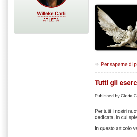
Willeke Carli
ATLETA
Per saperne di 
Tutti gli eser
Published by Gloria C
Per tutti i nostri 
dedicata, in cui sp
In questo articolo 