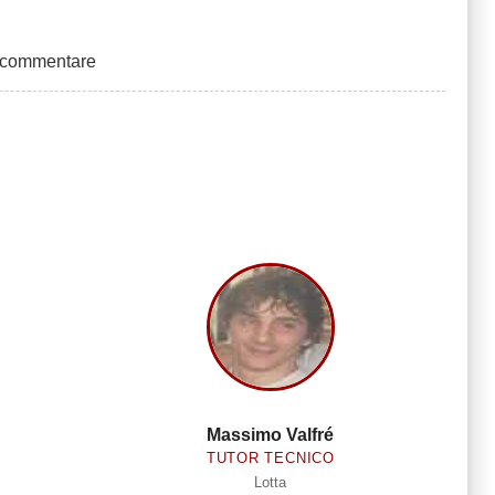
 commentare
siva
Massimo Valfré
TUTOR TECNICO
Lotta