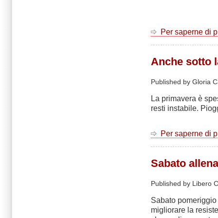
Per saperne di 
Anche sotto l
Published by Gloria C
La primavera è spes
resti instabile. Pio
Per saperne di 
Sabato alle
Published by Libero C
Sabato pomeriggio
migliorare la resiste