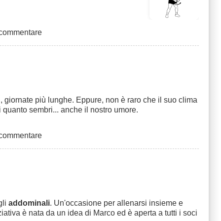
 commentare
i, giornate più lunghe. Eppure, non è raro che il suo clima
di quanto sembri... anche il nostro umore.
 commentare
gli
addominali
. Un'occasione per allenarsi insieme e
iziativa è nata da un idea di Marco ed è aperta a tutti i soci