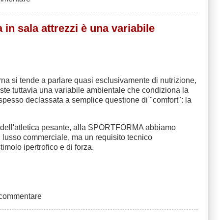
n sala attrezzi è una variabile
rna si tende a parlare quasi esclusivamente di nutrizione,
iste tuttavia una variabile ambientale che condiziona la
pesso declassata a semplice questione di "comfort": la
mondo dell'atletica pesante, alla SPORTFORMA abbiamo
n lusso commerciale, ma un requisito tecnico
imolo ipertrofico e di forza.
 commentare