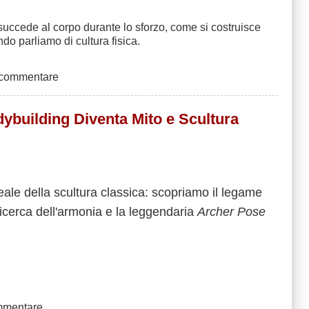
succede al corpo durante lo sforzo, come si costruisce
 parliamo di cultura fisica.
 commentare
dybuilding Diventa Mito e Scultura
deale della scultura classica: scopriamo il legame
 ricerca dell'armonia e la leggendaria
Archer Pose
mmentare