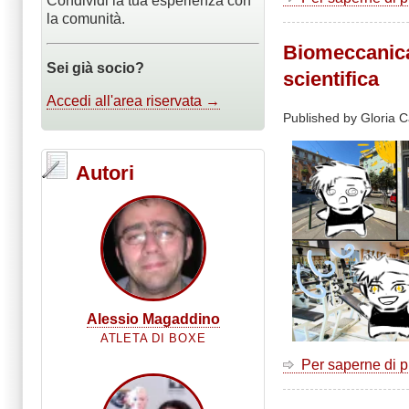
Condividi la tua esperienza con
la comunità.
Biomeccanica 
Sei già socio?
scientifica
Accedi all'area riservata →
Published by Gloria C
Autori
Alessio Magaddino
ATLETA DI BOXE
Per saperne di 