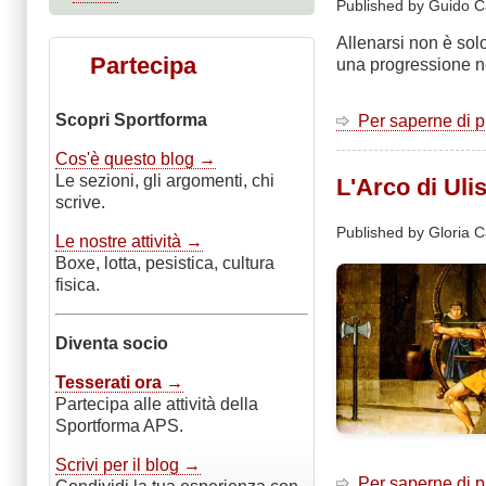
Published by Guido C
Allenarsi non è sol
Partecipa
una progressione n
Scopri Sportforma
Per saperne di 
Cos'è questo blog →
Le sezioni, gli argomenti, chi
L'Arco di Uli
scrive.
Published by
Gloria C
Le nostre attività →
Boxe, lotta, pesistica, cultura
fisica.
Diventa socio
Tesserati ora →
Partecipa alle attività della
Sportforma APS.
Scrivi per il blog →
Per saperne di 