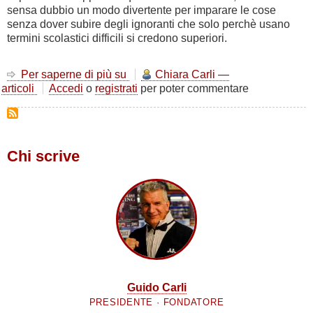
sensa dubbio un modo divertente per imparare le cose
senza dover subire degli ignoranti che solo perchè usano
termini scolastici difficili si credono superiori.
Per saperne di più su
Studiando
Chiara Carli —
articoli
Accedi
o
registrati
ANATOMIA.
per poter commentare
Chi scrive
Guido Carli
PRESIDENTE · FONDATORE