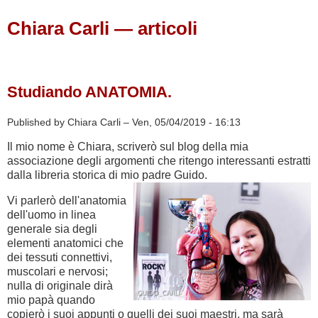
Chiara Carli — articoli
Studiando ANATOMIA.
Published by Chiara Carli –
Ven, 05/04/2019 - 16:13
Il mio nome è Chiara, scriverò sul blog della mia
associazione degli argomenti che ritengo interessanti estratti
dalla libreria storica di mio padre Guido.
Vi parlerò dell'anatomia
dell'uomo in linea
generale sia degli
elementi anatomici che
dei tessuti connettivi,
muscolari e nervosi;
nulla di originale dirà
mio papà quando
copierò i suoi appunti o quelli dei suoi maestri, ma sarà