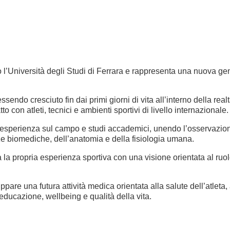
 l’Università degli Studi di Ferrara e rappresenta una nuova gener
ssendo cresciuto fin dai primi giorni di vita all’interno della re
 con atleti, tecnici e ambienti sportivi di livello internazionale.
ra esperienza sul campo e studi accademici, unendo l’osservazion
ze biomediche, dell’anatomia e della fisiologia umana.
egra la propria esperienza sportiva con una visione orientata al 
ppare una futura attività medica orientata alla salute dell’atleta,
educazione, wellbeing e qualità della vita.