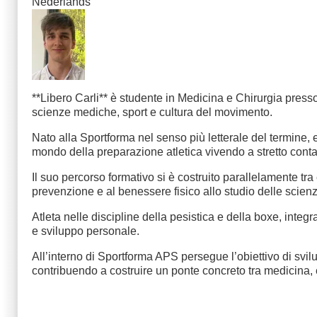
Nederlands
**Libero Carli** è studente in Medicina e Chirurgia presso
scienze mediche, sport e cultura del movimento.
Nato alla Sportforma nel senso più letterale del termine, e
mondo della preparazione atletica vivendo a stretto contatto
Il suo percorso formativo si è costruito parallelamente t
prevenzione e al benessere fisico allo studio delle scien
Atleta nelle discipline della pesistica e della boxe, int
e sviluppo personale.
All’interno di Sportforma APS persegue l’obiettivo di svilu
contribuendo a costruire un ponte concreto tra medicina, 