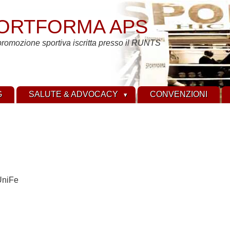
ORTFORMA APS
promozione sportiva iscritta presso il RUNTS
G
SALUTE & ADVOCACY
CONVENZIONI
UniFe