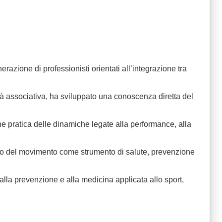
azione di professionisti orientati all’integrazione tra
altà associativa, ha sviluppato una conoscenza diretta del
e pratica delle dinamiche legate alla performance, alla
ruolo del movimento come strumento di salute, prevenzione
 alla prevenzione e alla medicina applicata allo sport,