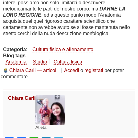
intere, possiamo non solo limitarci o descrivere
metodicamante le parti del nostro corpo, ma
DARNE LA
LORO REGIONE
, ed a questo punto modo l'Anatomia
acquista quel quel rigoroso carattere scientifico che
certamente non avrebbe avuto se si fosse mantenuta nello
stretto cerchi della nuda descrizione morfologica.
Categoria
Cultura fisica e allenamento
Blog tags
Anatomia
Studio
Cultura fisica
Chiara Carli — articoli
Accedi
o
registrati
per poter
commentare
Chiara Carli
Atleta