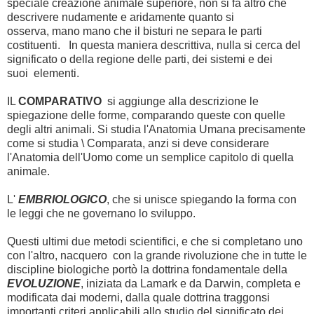
speciale creazione animale superiore, non si fa altro che
descrivere nudamente e aridamente quanto si
osserva, mano mano che il bisturi ne separa le parti
costituenti. In questa maniera descrittiva, nulla si cerca del
significato o della regione delle parti, dei sistemi e dei
suoi elementi.
IL
COMPARATIVO
si aggiunge alla descrizione le
spiegazione delle forme, comparando queste con quelle
degli altri animali. Si studia l'Anatomia Umana precisamente
come si studia \ Comparata, anzi si deve considerare
l'Anatomia dell'Uomo come un semplice capitolo di quella
animale.
L'
EMBRIOLOGICO
, che si unisce spiegando la forma con
le leggi che ne governano lo sviluppo.
Questi ultimi due metodi scientifici, e che si completano uno
con l'altro, nacquero con la grande rivoluzione che in tutte le
discipline biologiche portò la dottrina fondamentale della
EVOLUZIONE
, iniziata da Lamark e da Darwin, completa e
modificata dai moderni, dalla quale dottrina traggonsi
importanti criteri applicabili allo studio del significato dei