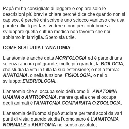
Papà mi ha consigliato di leggere e copiare solo le
descrizioni più brevi e chiare perchè dice che quando non si
capisce, è perchè chi scrive è uno sciocco vanitoso che usa
parole difficili per farsi vedere e non per contribuire a
sviluppare quella cultura medica non favorita che noi
abbiamo in famiglia. Spero sia utile.
COME SI STUDIA L'ANATOMIA:
L'anatomia è anche detta
MORFOLOGIA
ed è parte di una
scienza ancora più grande, molto più grande, la
BIOLOGIA,
che studia la vita in tutta la sua estensione; o nella forma:
ANATOMIA,
o nella funzione:
FISIOLOGIA,
o nello
sviluppo:
EMBRIOLOGIA.
L'anatomia che si occupa solo dell'uomo è l'
ANATOMIA
UMANA o ANTROPOMIA,
mentre quella che si occupa
degli animali è l'
ANATOMIA COMPARATA O ZOOLOGIA.
L'anatomia dell'uomo si può studiare per tanti scopi da vari
punti di vista: quando studia l'uomo sano è L'
ANATOMIA
NORMALE
o
ANATOMIA
nel senso assoluto;