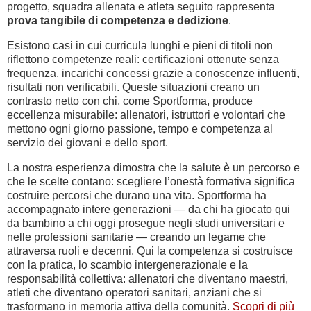
progetto, squadra allenata e atleta seguito rappresenta
prova tangibile di competenza e dedizione
.
Esistono casi in cui curricula lunghi e pieni di titoli non
riflettono competenze reali: certificazioni ottenute senza
frequenza, incarichi concessi grazie a conoscenze influenti,
risultati non verificabili. Queste situazioni creano un
contrasto netto con chi, come Sportforma, produce
eccellenza misurabile: allenatori, istruttori e volontari che
mettono ogni giorno passione, tempo e competenza al
servizio dei giovani e dello sport.
La nostra esperienza dimostra che la salute è un percorso e
che le scelte contano: scegliere l’onestà formativa significa
costruire percorsi che durano una vita. Sportforma ha
accompagnato intere generazioni — da chi ha giocato qui
da bambino a chi oggi prosegue negli studi universitari e
nelle professioni sanitarie — creando un legame che
attraversa ruoli e decenni. Qui la competenza si costruisce
con la pratica, lo scambio intergenerazionale e la
responsabilità collettiva: allenatori che diventano maestri,
atleti che diventano operatori sanitari, anziani che si
trasformano in memoria attiva della comunità.
Scopri di più