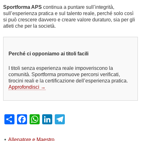
Sportforma APS
continua a puntare sull’integrità,
sull’esperienza pratica e sul talento reale, perché solo così
si può crescere davvero e creare valore duraturo, sia per gli
atleti che per la società.
Perché ci opponiamo ai titoli facili
I titoli senza esperienza reale impoveriscono la
comunità. Sportforma promuove percorsi verificati,
tirocini reali e la certificazione dell’esperienza pratica.
Approfondisci →
Share
Facebook
WhatsApp
LinkedIn
Telegram
Allenatore e Maestro