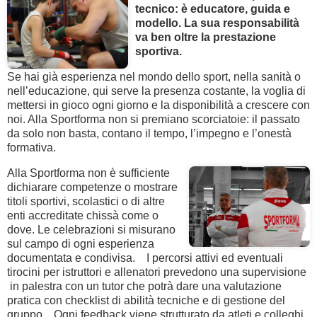
tecnico: è educatore, guida e
modello. La sua responsabilità
va ben oltre la prestazione
sportiva.
Se hai già esperienza nel mondo dello sport, nella sanità o
nell’educazione, qui serve la presenza costante, la voglia di
mettersi in gioco ogni giorno e la disponibilità a crescere con
noi. Alla Sportforma non si premiano scorciatoie: il passato
da solo non basta, contano il tempo, l’impegno e l’onestà
formativa.
Alla Sportforma non è sufficiente
dichiarare competenze o mostrare
titoli sportivi, scolastici o di altre
enti accreditate chissà come o
dove. Le celebrazioni si misurano
sul campo di ogni esperienza
documentata e condivisa. I percorsi attivi ed eventuali
tirocini per istruttori e allenatori prevedono una supervisione
in palestra con un tutor che potrà dare una valutazione
pratica con checklist di abilità tecniche e di gestione del
gruppo. Ogni feedback viene strutturato da atleti e colleghi