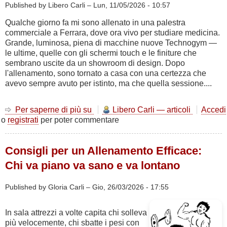
Published by Libero Carli –
Lun, 11/05/2026 - 10:57
Qualche giorno fa mi sono allenato in una palestra
commerciale a Ferrara, dove ora vivo per studiare medicina.
Grande, luminosa, piena di macchine nuove Technogym —
le ultime, quelle con gli schermi touch e le finiture che
sembrano uscite da un showroom di design. Dopo
l'allenamento, sono tornato a casa con una certezza che
avevo sempre avuto per istinto, ma che quella sessione....
Per saperne di più su
Costruite
Libero Carli — articoli
Accedi
o
registrati
per poter commentare
per
durare
Consigli per un Allenamento Efficace:
Chi va piano va sano e va lontano
Published by Gloria Carli –
Gio, 26/03/2026 - 17:55
In sala attrezzi a volte capita chi solleva
più velocemente, chi sbatte i pesi con