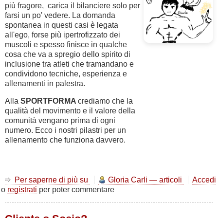
più fragore, carica il bilanciere solo per
farsi un po' vedere. La domanda
spontanea in questi casi è legata
all'ego, forse più ipertrofizzato dei
muscoli e spesso finisce in qualche
cosa che va a spregio dello spirito di
inclusione tra atleti che tramandano e
condividono tecniche, esperienza e
allenamenti in palestra.
Alla
SPORTFORMA
crediamo che la
qualità del movimento e il valore della
comunità vengano prima di ogni
numero. Ecco i nostri pilastri per un
allenamento che funziona davvero.
Per saperne di più su
Consigli
Gloria Carli — articoli
Accedi
o
registrati
per poter commentare
per
un
Allenamento