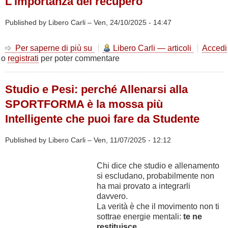
L'importanza del recupero
Published by Libero Carli –
Ven, 24/10/2025 - 14:47
Per saperne di più su
L'importanza
Libero Carli — articoli
Accedi
o
registrati
per poter commentare
del
recupero
Studio e Pesi: perché Allenarsi alla
SPORTFORMA è la mossa più
Intelligente che puoi fare da Studente
Published by Libero Carli –
Ven, 11/07/2025 - 12:12
Chi dice che studio e allenamento
si escludano, probabilmente non
ha mai provato a integrarli
davvero.
La verità è che il movimento non ti
sottrae energie mentali:
te ne
restituisce
.