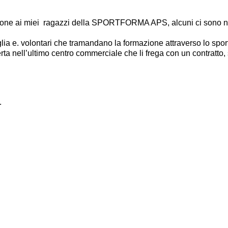
ione ai miei  ragazzi della SPORTFORMA APS, alcuni ci sono nati
glia e. volontari che tramandano la formazione attraverso lo spor
rta nell’ultimo centro commerciale che li frega con un contratto, 
.