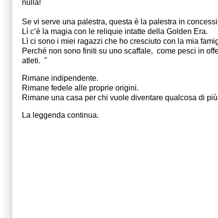
nulla!  
Se vi serve una palestra, questa è la palestra in concess
Lì c’è la magia con le reliquie intatte della Golden Era.
Lì ci sono i miei ragazzi che ho cresciuto con la mia fami
Perché non sono finiti su uno scaffale,  come pesci in offe
atleti.  "
Rimane indipendente.
Rimane fedele alle proprie origini.
Rimane una casa per chi vuole diventare qualcosa di più
La leggenda continua.