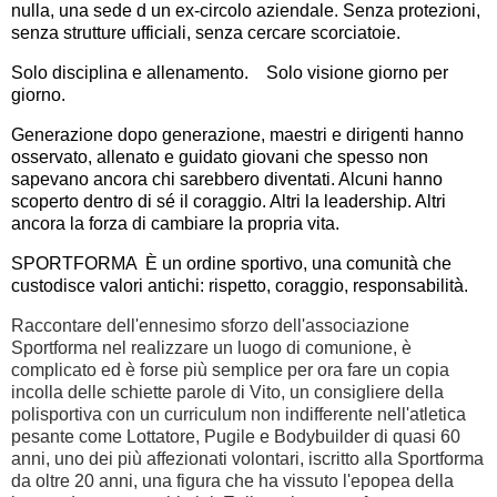
nulla, una sede d un ex-circolo aziendale. Senza protezioni,
senza strutture ufficiali, senza cercare scorciatoie.
Solo disciplina e allenamento. Solo visione giorno per
giorno.
Generazione dopo generazione, maestri e dirigenti hanno
osservato, allenato e guidato giovani che spesso non
sapevano ancora chi sarebbero diventati. Alcuni hanno
scoperto dentro di sé il coraggio. Altri la leadership. Altri
ancora la forza di cambiare la propria vita.
SPORTFORMA È un ordine sportivo, una comunità che
custodisce valori antichi: rispetto, coraggio, responsabilità.
Raccontare dell'ennesimo sforzo dell'associazione
Sportforma nel realizzare un luogo di comunione, è
complicato ed è forse più semplice per ora fare un copia
incolla delle schiette parole di Vito, un consigliere della
polisportiva con un curriculum non indifferente nell'atletica
pesante come Lottatore, Pugile e Bodybuilder di quasi 60
anni, uno dei più affezionati volontari, iscritto alla Sportforma
da oltre 20 anni, una figura che ha vissuto l'epopea della