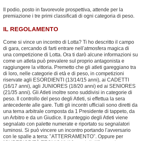
II podio, posto in favorevole prospettiva, attende per la
premiazione i tre primi classificati di ogni categoria di peso.
IL REGOLAMENTO
Come si vince un incontro di Lotta? Ti ho descritto il campo
di gara, cercando di farti entrare nell'atmosfera magica di
una competizione di Lotta. Ora ti darò alcune informazioni su
come un atleta può prevalere sul proprio antagonista e
raggiungere la vittoria. Premetto che gli atleti gareggiano tra
di loro, nelle categorie di età e di peso, in competizioni
riservate agli ESORDIENTI (13/14/15 anni), ai CADETTI
(16/17 anni), agli JUNIORES (18/20 anni) ed ai SENIORES
(21/35 anni). Gli Atleti inoltre sono suddivisi in categorie di
peso. Il controllo del peso degli Atleti, si effettua la sera
antecedente alle gare. Tutti gli incontri ufficiali sono diretti da
una terna arbitrale composta da 1 Presidente di tappeto, da
un Arbitro e da un Giudice. Il punteggio degli Atleti viene
segnalato con palette numerate e riportato su segnalatori
luminosi. Si può vincere un incontro portando l'avversario
con le spalle a terra: "ATTERRAMENTO". Oppure per