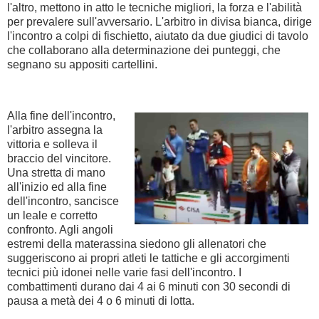
l'altro, mettono in atto le tecniche migliori, la forza e l'abilità
per prevalere sull'avversario. L'arbitro in divisa bianca, dirige
l'incontro a colpi di fischietto, aiutato da due giudici di tavolo
che collaborano alla determinazione dei punteggi, che
segnano su appositi cartellini.
Alla fine dell'incontro,
l'arbitro assegna la
vittoria e solleva il
braccio del vincitore.
Una stretta di mano
all'inizio ed alla fine
dell'incontro, sancisce
un leale e corretto
confronto. Agli angoli
estremi della materassina siedono gli allenatori che
suggeriscono ai propri atleti le tattiche e gli accorgimenti
tecnici più idonei nelle varie fasi dell'incontro. I
combattimenti durano dai 4 ai 6 minuti con 30 secondi di
pausa a metà dei 4 o 6 minuti di lotta.