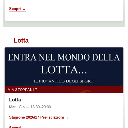
Scopri →
Lotta
VIA STOPPANI 7
Lotta
Mar · Gio — 18:30–20:00
Stagione 2026/27 Pre-Iscrizioni →
Scopri →