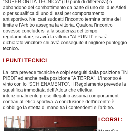
"SUPERIORITÀ TECNICA" (10 punti di differenza) o
abbandono del combattimento da parte di uno dei due Atleti
o per squalifica di uno di essi per comportamento
antisportivo. Nei casi suddetti l'incontro termina prima del
limite e l'Arbitro assegna la vittoria. Qualora l'incontro
dovesse concludersi alla scadenza del tempo
regolamentare, si avrà la vittoria "AI PUNTI" e sarà
dichiarato vincitore chi avrà conseguito il migliore punteggio
tecnico.
I PUNTI TECNICI
La lotta prevede tecniche e colpi eseguiti dalla posizione "IN
PIEDI" ed anche nella posizione "A TERRA". L’incontro è
vinto con lo “SCHIENAMENTO”. Il Regolamento prevede la
squalifica immediata dell'Atleta che effettua
intenzionalmente prese illegali o assuma comportamenti
contrari all'etica sportiva. A conclusione dell'incontro è
d'obbligo la stretta di mano tra i contendenti e l'arbitro.
I CORSI :