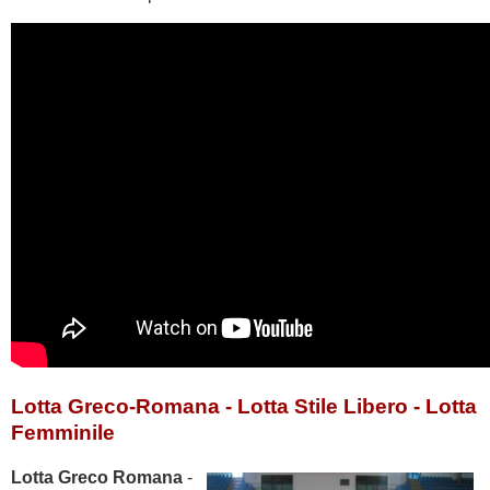
Lotta Greco-Romana - Lotta Stile Libero - Lotta
Femminile
Lotta Greco Romana
-