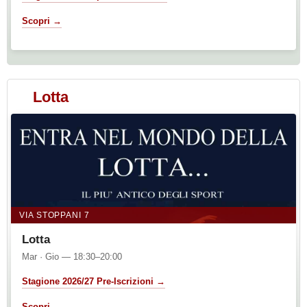
Scopri →
Lotta
VIA STOPPANI 7
Lotta
Mar · Gio — 18:30–20:00
Stagione 2026/27 Pre-Iscrizioni →
Scopri →