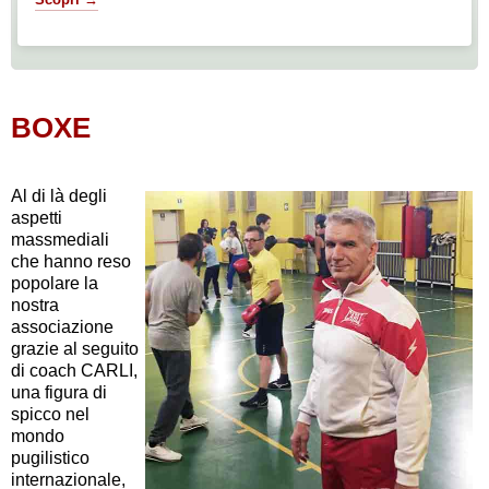
BOXE
Al di là degli
aspetti
massmediali
che hanno reso
popolare la
nostra
associazione
grazie al seguito
di coach CARLI,
una figura di
spicco nel
mondo
pugilistico
internazionale,