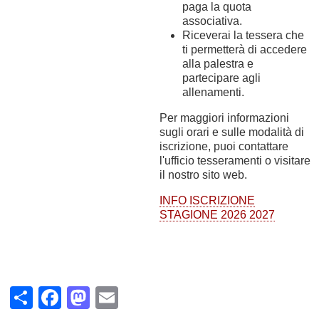
paga la quota
associativa.
Riceverai la tessera che
ti permetterà di accedere
alla palestra e
partecipare agli
allenamenti.
Per maggiori informazioni
sugli orari e sulle modalità di
iscrizione, puoi contattare
l'ufficio tesseramenti o visitare
il nostro sito web.
INFO ISCRIZIONE
STAGIONE 2026 2027
Share
Facebook
Mastodon
Email