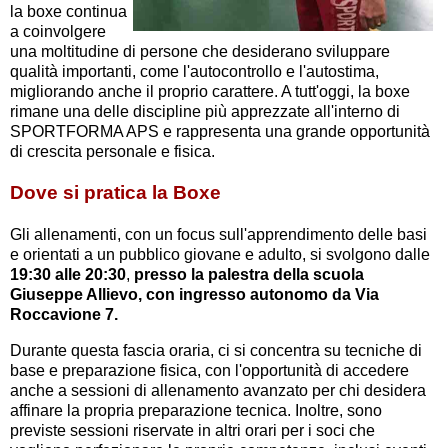
la boxe continua
a coinvolgere
una moltitudine di persone che desiderano sviluppare
qualità importanti, come l'autocontrollo e l'autostima,
migliorando anche il proprio carattere. A tutt'oggi, la boxe
rimane una delle discipline più apprezzate all'interno di
SPORTFORMA APS e rappresenta una grande opportunità
di crescita personale e fisica.
Dove si pratica la Boxe
Gli allenamenti, con un focus sull'apprendimento delle basi
e orientati a un pubblico giovane e adulto, si svolgono dalle
19:30 alle 20:30
,
presso la palestra della scuola
Giuseppe Allievo, con ingresso autonomo da Via
Roccavione 7.
Durante questa fascia oraria, ci si concentra su tecniche di
base e preparazione fisica, con l'opportunità di accedere
anche a sessioni di allenamento avanzato per chi desidera
affinare la propria preparazione tecnica. Inoltre, sono
previste sessioni riservate in altri orari per i soci che