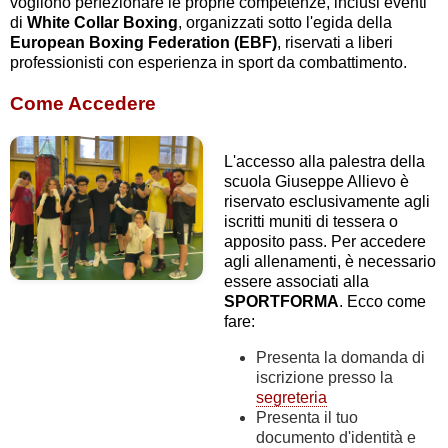
vogliono perfezionare le proprie competenze, inclusi eventi
di
White Collar
Boxing
, organizzati sotto l'egida della
European Boxing Federation (EBF)
, riservati a liberi
professionisti con esperienza in sport da combattimento.
Come Accedere
L'accesso alla palestra della
scuola Giuseppe Allievo è
riservato esclusivamente agli
iscritti muniti di tessera o
apposito pass. Per accedere
agli allenamenti, è necessario
essere associati alla
SPORTFORMA
. Ecco come
fare:
Presenta la domanda di
iscrizione presso la
segreteria
Presenta il tuo
documento d'identità e