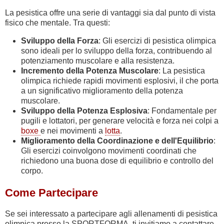
La pesistica offre una serie di vantaggi sia dal punto di vista
fisico che mentale. Tra questi:
Sviluppo della Forza
: Gli esercizi di pesistica olimpica
sono ideali per lo sviluppo della forza, contribuendo al
potenziamento muscolare e alla resistenza.
Incremento della Potenza Muscolare
: La pesistica
olimpica richiede rapidi movimenti esplosivi, il che porta
a un significativo miglioramento della potenza
muscolare.
Sviluppo della Potenza Esplosiva
: Fondamentale per
pugili e lottatori, per generare velocità e forza nei colpi a
boxe
e nei movimenti a
lotta
.
Miglioramento della Coordinazione e dell'Equilibrio
:
Gli esercizi coinvolgono movimenti coordinati che
richiedono una buona dose di equilibrio e controllo del
corpo.
Come Partecipare
Se sei interessato a partecipare agli allenamenti di pesistica
olimpica presso la SPORTFORMA, ti invitiamo a contattare