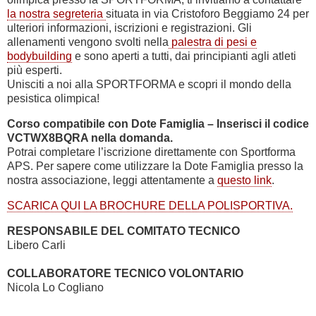
la nostra segreteria
situata in via Cristoforo Beggiamo 24 per
ulteriori informazioni, iscrizioni e registrazioni. Gli
allenamenti vengono svolti nella
palestra di pesi e
bodybuilding
e sono aperti a tutti, dai principianti agli atleti
più esperti.
Unisciti a noi alla SPORTFORMA e scopri il mondo della
pesistica olimpica!
Corso compatibile con Dote Famiglia – Inserisci il codice
VCTWX8BQRA
nella domanda.
Potrai completare l’iscrizione direttamente con Sportforma
APS. Per sapere come utilizzare la Dote Famiglia presso la
nostra associazione, leggi attentamente a
questo link
.
SCARICA QUI LA BROCHURE DELLA POLISPORTIVA.
RESPONSABILE DEL COMITATO TECNICO
Libero Carli
COLLABORATORE TECNICO VOLONTARIO
Nicola Lo Cogliano