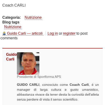
Coach CARLI
Categoria
Nutrizione
Blog tags
Nutrizione
Guido Carli — articoli
Log in
or
register
to post
comments
Guido
Carli
Presidente di Sportforma APS
GUIDO CARLI
, conosciuto come
Coach Carli
, è un
manager di larga cultura e gusto umanistico,
abbastanza vivace da tener desta la curiosità dell'atleta
senza perdere di vista il senso scientifico.