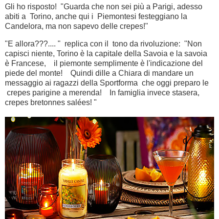
Gli ho risposto! "Guarda che non sei più a Parigi, adesso
abiti a Torino, anche qui i Piemontesi festeggiano la
Candelora, ma non sapevo delle crepes!"
"E allora???.... " replica con il tono da rivoluzione: "Non
capisci niente, Torino è la capitale della Savoia e la savoia
è Francese, il piemonte semplimente è l'indicazione del
piede del monte! Quindi dille a Chiara di mandare un
messaggio ai ragazzi della Sportforma che oggi preparo le
crepes parigine a merenda! In famiglia invece stasera,
crepes bretonnes salées! "