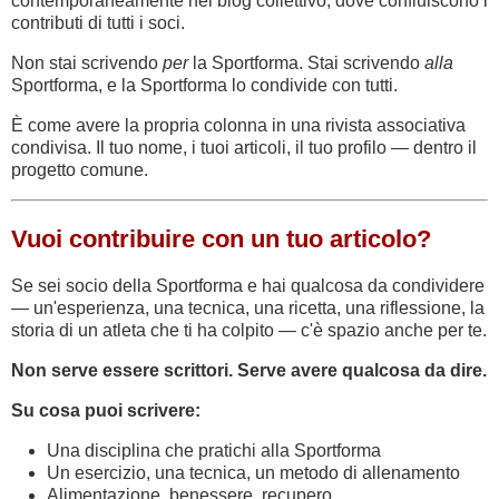
contemporaneamente nel blog collettivo, dove confluiscono i
contributi di tutti i soci.
Non stai scrivendo
per
la Sportforma. Stai scrivendo
alla
Sportforma, e la Sportforma lo condivide con tutti.
È come avere la propria colonna in una rivista associativa
condivisa. Il tuo nome, i tuoi articoli, il tuo profilo — dentro il
progetto comune.
Vuoi contribuire con un tuo articolo?
Se sei socio della Sportforma e hai qualcosa da condividere
— un'esperienza, una tecnica, una ricetta, una riflessione, la
storia di un atleta che ti ha colpito — c'è spazio anche per te.
Non serve essere scrittori. Serve avere qualcosa da dire.
Su cosa puoi scrivere:
Una disciplina che pratichi alla Sportforma
Un esercizio, una tecnica, un metodo di allenamento
Alimentazione, benessere, recupero