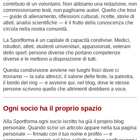
contributo di un volontario. Non abbiamo una redazione, non
commissioniamo testi, non paghiamo autori. Quello che trovi
— guide di allenamento, riflessioni culturali, ricette, storie di
atleti, analisi scientifiche — è il frutto della conoscenza che
circola nella nostra comunità.
La Sportforma è un capitale di capacità condivise. Medici,
istruttori, atleti, studenti universitari, appassionati, veterani
dello sport: persone diverse che portano competenze
diverse e le mettono a disposizione di tutti.
Questa condivisione avviene nei luoghi fisici dove ci
troviamo — la sala attrezzi, il salone delle feste, la palestra,
il bordo del ring — e avviene qui, nel blog, dove le stesse
persone scrivono quello che altrimenti direbbero a voce.
Ogni socio ha il proprio spazio
Alla Sportforma ogni socio iscritto ha già il proprio blog
personale. Quando scrivi un articolo appare nella tua pagina
personale — firmato con il tuo nome e profilo — e