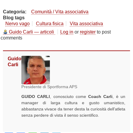
Categoria
Comunità / Vita associativa
Blog tags
Nervo vago
Cultura fisica
Vita associativa
Guido Carli — articoli
Log in
or
register
to post
comments
Guido
Carli
Presidente di Sportforma APS
GUIDO CARLI
, conosciuto come
Coach Carli
, è un
manager di larga cultura e gusto umanistico,
abbastanza vivace da tener desta la curiosità dell'atleta
senza perdere di vista il senso scientifico.