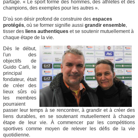
partage. « Le sport forme des hommes, des athlètes et des
champions, des exemples pour les autres ».
D'où son désir profond de construire des
espaces
protégés
, où se former signifie aussi
grandir ensemble
,
tisser des
liens authentiques
et se soutenir mutuellement à
chaque étape de la vie.
Dès le début,
l'un des
objectifs de
Guido Carli, le
principal
fondateur, était
de créer des
lieux sûrs où
les membres
pourraient
passer leur temps à se rencontrer, à grandir et à créer des
liens durables, en se soutenant mutuellement à chaque
étape de leur vie. À commencer par les compétitions
sportives comme moyen de relever les défis de la vie
quotidienne.