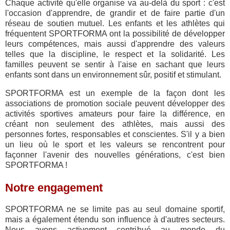
Chaque activité qu'elle organise va au-delà du sport : c'est
l'occasion d'apprendre, de grandir et de faire partie d'un
réseau de soutien mutuel. Les enfants et les athlètes qui
fréquentent SPORTFORMA ont la possibilité de développer
leurs compétences, mais aussi d'apprendre des valeurs
telles que la discipline, le respect et la solidarité. Les
familles peuvent se sentir à l'aise en sachant que leurs
enfants sont dans un environnement sûr, positif et stimulant.
SPORTFORMA est un exemple de la façon dont les
associations de promotion sociale peuvent développer des
activités sportives amateurs pour faire la différence, en
créant non seulement des athlètes, mais aussi des
personnes fortes, responsables et conscientes. S'il y a bien
un lieu où le sport et les valeurs se rencontrent pour
façonner l'avenir des nouvelles générations, c'est bien
SPORTFORMA !
Notre engagement
SPORTFORMA ne se limite pas au seul domaine sportif,
mais a également étendu son influence à d'autres secteurs.
Nous avons activement contribué au monde du