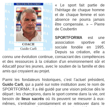
« Le sport fait partie de
l'héritage de chaque homme
et de chaque femme et son
absence ne pourra jamais
être compensée. » – Pierre
de Coubertin
SPORTFORMA
est une
association sportive et
sociale fondée en 1995.
Depuis sa création, elle a
connu une évolution continue, consacrant des compétences
et des ressources à la création d'un environnement sûr et
éducatif pour les jeunes, avec le soutien de la famille et des
amis qui croyaient au projet.
Parmi les fondateurs historiques, c'est l'actuel président,
Guido Carli
, qui a parié sur notre institution avec le nom de
SPORTFORMA ; Il a été guidé par une vision précise dès le
départ : les champions, dans le sport comme dans la vie, ont
besoin de
lieux sacrés
où ils peuvent se mesurer à eux-
mêmes, s'entraîner constamment et se retrouver dans le