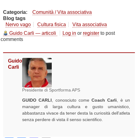
Categoria
Comunità / Vita associativa
Blog tags
Nervo vago
Cultura fisica
Vita associativa
Guido Carli — articoli
Log in
or
register
to post
comments
Guido
Carli
Presidente di Sportforma APS
GUIDO CARLI
, conosciuto come
Coach Carli
, è un
manager di larga cultura e gusto umanistico,
abbastanza vivace da tener desta la curiosità dell'atleta
senza perdere di vista il senso scientifico.