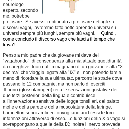
neurologo
esperto, secondo
me, potrebbe
precisare. Se avessi continuato a precisare dettagli su
discorsi vaghi, avremmo fatto notte aprendo universi su
universi sempre più lunghi, sempre più vaghi.
Quindi,
come concludo il discorso vago che lascia il tempo che
trova?
Penso a mio padre che da giovane mi dava del
"vagabondo", di conseguenza alla mia attuale quotidianità
da careghiver fuori dall'immaginario di un giovane e alla "X
decima" che viaggia legata alla "IX" e, non potendo fare a
meno di ricordare la sua ultima tac, percorro le strade dove
passano le 12 compagnie, ma non parlo di eserciti.
Il nono (glossofaringeo) reca le sensazioni gustative dei
due terzi posteriori della lingua e contribuisce
all'innervazione sensitiva delle logge tonsillari, del palato
molle e della parete e della muscolatura della faringe. I
barocettori senocarotidei convogliano anch'essi le loro
informazioni attraverso di esso. Le funzioni della X o vago si
sovrappongano a quelle della IX; inoltre il nervo provvede