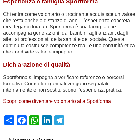
Esperienza e famiglia Sportforma
Chi entra come volontario o tirocinante acquisisce un valore
che resta anche a distanza di anni. L’esperienza concreta
crea legami duraturi: Sportforma è una famiglia che
accompagna generazioni, dai bambini agli anziani, dagli
atleti ai professionisti della sanità e del sociale. Questa
continuità costruisce competenze reali e una comunità etica
che condivide valori e impegno.
Dichiarazione di qualità
Sportforma si impegna a verificare referenze e percorsi
formativi. Curriculum gonfiati vengono segnalati
internamente e non sostituiscono l’esperienza pratica.
Scopri come diventare volontario alla Sportforma
Share
Facebook
WhatsApp
LinkedIn
Telegram