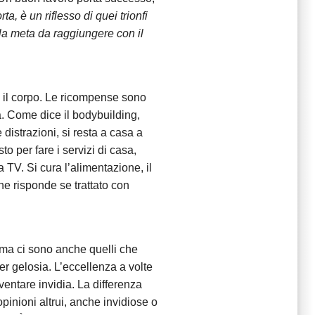
a, è un riflesso di quei trionfi
la meta da raggiungere con il
 e il corpo. Le ricompense sono
a. Come dice il bodybuilding,
distrazioni, si resta a casa a
to per fare i servizi di casa,
 TV. Si cura l’alimentazione, il
e risponde se trattato con
; ma ci sono anche quelli che
per gelosia. L’eccellenza a volte
ventare invidia. La differenza
pinioni altrui, anche invidiose o