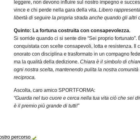
leggere, non devono influire sul nostro impegno e success
vince e chi perde nella gara della vita.
Libero rappresenta 
libertà di seguire la propria strada anche quando gli altri 
Quinto: La fortuna costruita con consapevolezza.
Si sorride quando ci si sente dire “Sei proprio fortunato”.
conquistata con scelte consapevoli, lotta e resistenza. Il
onorato con disciplina e trasformato in un compagno fedel
ma la qualità della dedizione.
Chiara è il simbolo di chia
ogni nostra scelta, mantenendo pulita la nostra comunità e
reciproca.
Ascolta, caro amico SPORTFORMA:
“Guarda nel tuo cuore e cerca nella tua vita ciò che sei div
è il premio più grande di tutti!”
nostro percorso