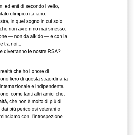
oni ed enti di secondo livello,
tato olimpico italiano.
stra, in quel sogno in cui solo
tto che non avremmo mai smesso.
one — non da aikido — e con la
tra noi...
re diverranno le nostre RSA?
 realtà che ho l’onore di
ono fiero di questa straordinaria
internazionale e indipendente.
one, come tanti altri amici che,
altà, che non è molto di più di
i dai più pericolosi veterani o
ominciamo con l'introspezione