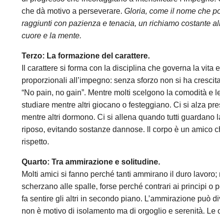
che dà motivo a perseverare.
Gloria, come il nome che port
raggiunti con pazienza e tenacia, un richiamo costante al
cuore e la mente.
Terzo: La formazione del carattere.
Il carattere si forma con la disciplina che governa la vita
proporzionali all’impegno: senza sforzo non si ha crescit
“No pain, no gain”. Mentre molti scelgono la comodità e le 
studiare mentre altri giocano o festeggiano. Ci si alza pres
mentre altri dormono. Ci si allena quando tutti guardano la
riposo, evitando sostanze dannose. Il corpo è un amico ch
rispetto.
Quarto: Tra ammirazione e solitudine.
Molti amici si fanno perché tanti ammirano il duro lavoro
scherzano alle spalle, forse perché contrari ai principi o 
fa sentire gli altri in secondo piano. L’ammirazione può di
non è motivo di isolamento ma di orgoglio e serenità. Le o