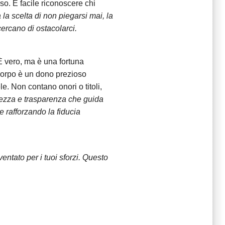
o. È facile riconoscere chi
la scelta di non piegarsi mai, la
cercano di ostacolarci.
 È vero, ma è una fortuna
 corpo è un dono prezioso
e. Non contano onori o titoli,
rezza e trasparenza che guida
 rafforzando la fiducia
entato per i tuoi sforzi. Questo