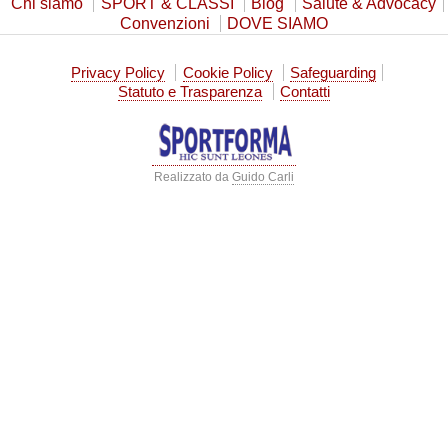
Chi siamo
SPORT & CLASSI
Blog
Salute & Advocacy
Convenzioni
DOVE SIAMO
Privacy Policy
Cookie Policy
Safeguarding
Statuto e Trasparenza
Contatti
Realizzato da
Guido Carli