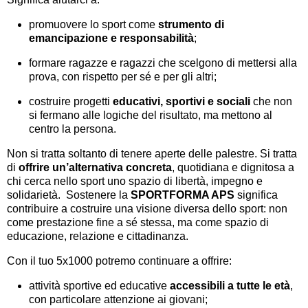
promuovere lo sport come
strumento di
emancipazione e responsabilità
;
formare ragazze e ragazzi che scelgono di mettersi alla
prova, con rispetto per sé e per gli altri;
costruire progetti
educativi, sportivi e sociali
che non
si fermano alle logiche del risultato, ma mettono al
centro la persona.
Non si tratta soltanto di tenere aperte delle palestre. Si tratta
di
offrire un’alternativa concreta
, quotidiana e dignitosa a
chi cerca nello sport uno spazio di libertà, impegno e
solidarietà. Sostenere la
SPORTFORMA APS
significa
contribuire a costruire una visione diversa dello sport: non
come prestazione fine a sé stessa, ma come spazio di
educazione, relazione e cittadinanza.
Con il tuo 5x1000 potremo continuare a offrire:
attività sportive ed educative
accessibili a tutte le età
,
con particolare attenzione ai giovani;