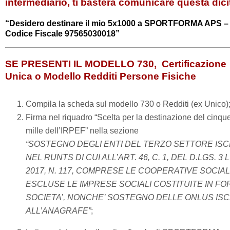
intermediario, ti basterà comunicare questa dici
“Desidero destinare il mio 5x1000 a SPORTFORMA APS –
Codice Fiscale 97565030018”
SE PRESENTI IL MODELLO 730, Certificazione
Unica o Modello Redditi Persone Fisiche
Compila la scheda sul modello 730 o Redditi (ex Unico)
Firma nel riquadro “Scelta per la destinazione del cinqu
mille dell’IRPEF” nella sezione
“SOSTEGNO DEGLI ENTI DEL TERZO SETTORE ISC
NEL RUNTS DI CUI ALL’ART. 46, C. 1, DEL D.LGS. 3 
2017, N. 117, COMPRESE LE COOPERATIVE SOCIAL
ESCLUSE LE IMPRESE SOCIALI COSTITUITE IN FO
SOCIETA’, NONCHE’ SOSTEGNO DELLE ONLUS ISC
ALL’ANAGRAFE”
;