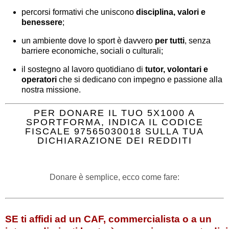
percorsi formativi che uniscono
disciplina, valori e
benessere
;
un ambiente dove lo sport è davvero
per tutti
, senza
barriere economiche, sociali o culturali;
il sostegno al lavoro quotidiano di
tutor, volontari e
operatori
che si dedicano con impegno e passione alla
nostra missione.
PER DONARE IL TUO 5X1000 A
SPORTFORMA, INDICA IL CODICE
FISCALE 97565030018 SULLA TUA
DICHIARAZIONE DEI REDDITI
Donare è semplice, ecco come fare:
SE ti affidi ad un CAF, commercialista o a un