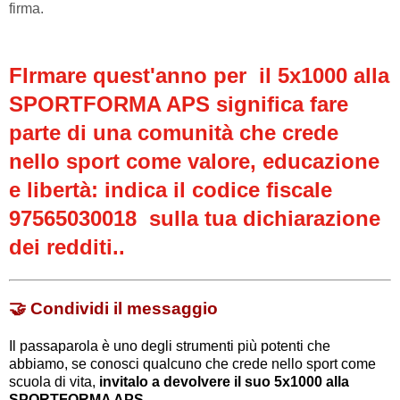
firma.
FIrmare quest'anno per il 5x1000 alla
SPORTFORMA APS significa
fare
parte di una comunità che crede
nello sport come valore, educazione
e libertà: indica il codice fiscale
97565030018 sulla tua dichiarazione
dei redditi.
.
🤝 Condividi il messaggio
Il passaparola è uno degli strumenti più potenti che
abbiamo, se conosci qualcuno che crede nello sport come
scuola di vita,
invitalo a devolvere il suo 5x1000 alla
SPORTFORMA APS
.