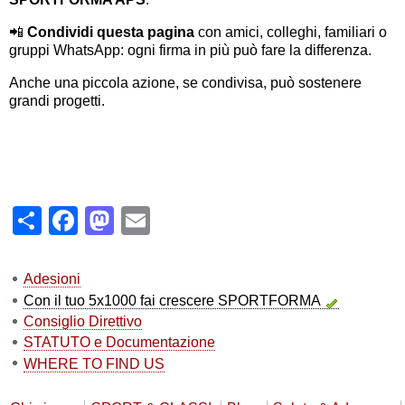
📲
Condividi questa pagina
con amici, colleghi, familiari o
gruppi WhatsApp: ogni firma in più può fare la differenza.
Anche una piccola azione, se condivisa, può sostenere
grandi progetti.
Share
Facebook
Mastodon
Email
Adesioni
Con il tuo 5x1000 fai crescere SPORTFORMA
Consiglio Direttivo
STATUTO e Documentazione
WHERE TO FIND US