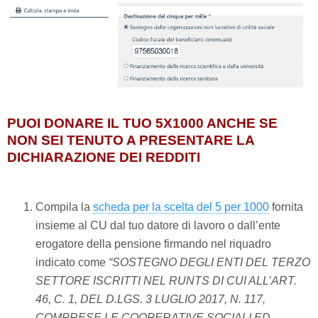
PUOI DONARE IL TUO 5X1000 ANCHE SE
NON SEI TENUTO A PRESENTARE LA
DICHIARAZIONE DEI REDDITI
Compila la
scheda per la scelta del 5 per 1000
fornita
insieme al CU dal tuo datore di lavoro o dall’ente
erogatore della pensione firmando nel riquadro
indicato come
“SOSTEGNO DEGLI ENTI DEL TERZO
SETTORE ISCRITTI NEL RUNTS DI CUI ALL’ART.
46, C. 1, DEL D.LGS. 3 LUGLIO 2017, N. 117,
COMPRESE LE COOPERATIVE SOCIALI ED