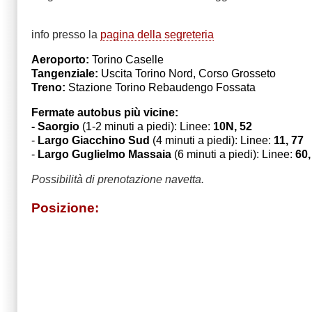
info presso la
pagina della segreteria
Aeroporto:
Torino Caselle
Tangenziale:
Uscita Torino Nord, Corso Grosseto
Treno:
Stazione Torino Rebaudengo Fossata
Fermate autobus più vicine:
-
Saorgio
(1-2 minuti a piedi): Linee:
10N, 52
-
Largo Giacchino Sud
(4 minuti a piedi): Linee:
11, 77
-
Largo Guglielmo Massaia
(6 minuti a piedi):
Linee:
60,
Possibilità di prenotazione navetta.
Posizione: