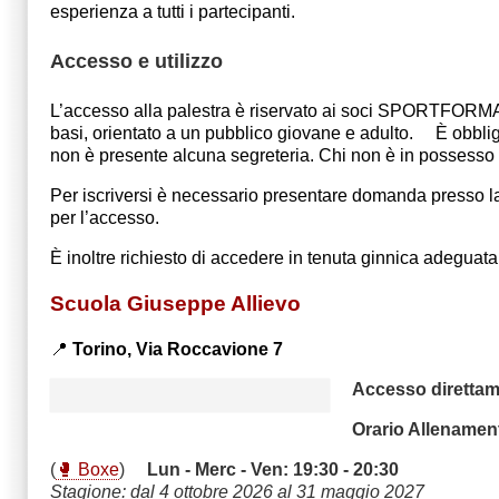
esperienza a tutti i partecipanti.
Accesso e utilizzo
L’accesso alla palestra è riservato ai soci SPORTFORMA 
basi, orientato a un pubblico giovane e adulto. È obbligat
non è presente alcuna segreteria. Chi non è in possesso d
Per iscriversi è necessario presentare domanda presso l
per l’accesso.
È inoltre richiesto di accedere in tenuta ginnica adeguat
Scuola Giuseppe Allievo
📍
Torino,
Via Roccavione 7
Accesso direttam
Orario Allenament
(
🥊 Boxe
)
Lun - Merc - Ven: 19:30 - 20:30
Stagione: dal 4 ottobre 2026 al 31 maggio 2027