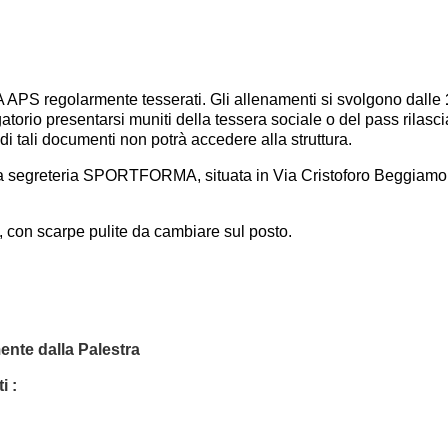
APS regolarmente tesserati. Gli allenamenti si svolgono dalle
orio presentarsi muniti della tessera sociale o del pass rilasci
i tali documenti non potrà accedere alla struttura.
a segreteria SPORTFORMA, situata in Via Cristoforo Beggiamo 24
a, con scarpe pulite da cambiare sul posto.
ente dalla Palestra
i :