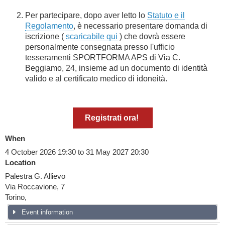
Per partecipare, dopo aver letto lo
Statuto e il
Regolamento
, è necessario presentare domanda di
iscrizione (
scaricabile qui
) che dovrà essere
personalmente consegnata presso l'ufficio
tesseramenti SPORTFORMA APS di Via C.
Beggiamo, 24, insieme ad un documento di identità
valido e al certificato medico di idoneità.
Registrati ora!
When
4 October 2026 19:30 to 31 May 2027 20:30
Location
Palestra G. Allievo
Via Roccavione, 7
Torino
,
Event information