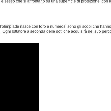
e sesso che si affrontano su una superficie di protezione con lo 
, l'olimpiade nasce con loro e numerosi sono gli scopi che hanno fa
o. Ogni lottatore a seconda delle doti che acquisirà nel suo perco