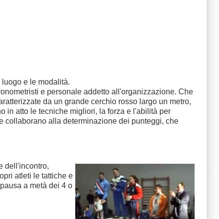
 luogo e le modalità.
cronometristi e personale addetto all'organizzazione. Che
aratterizzate da un grande cerchio rosso largo un metro,
n atto le tecniche migliori, la forza e l'abilità per
o che collaborano alla determinazione dei punteggi, che
e dell'incontro,
ri atleti le tattiche e
i pausa a metà dei 4 o