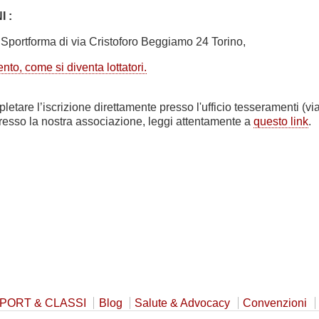
I :
 Sportforma di via Cristoforo Beggiamo 24 Torino,
ento, come si diventa lottatori.
letare l’iscrizione direttamente presso l'ufficio tesseramenti (
resso la nostra associazione, leggi attentamente a
questo link
.
PORT & CLASSI
Blog
Salute & Advocacy
Convenzioni