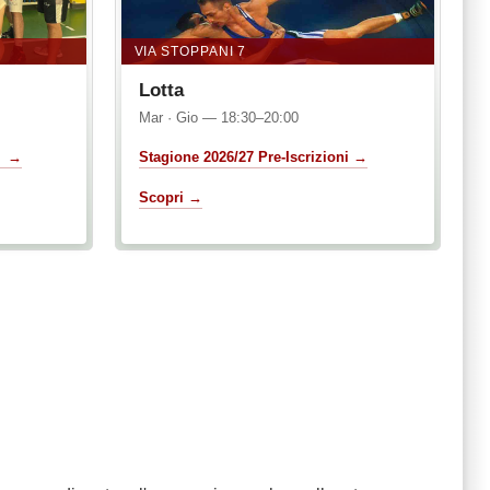
VIA STOPPANI 7
Lotta
Mar · Gio — 18:30–20:00
ni →
Stagione 2026/27 Pre-Iscrizioni →
Scopri →