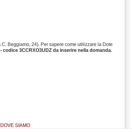
via C. Beggiamo, 24). Per sapere come utilizzare la Dote
- codice
3CCRXO3UDZ
da inserire nella domanda.
DOVE SIAMO