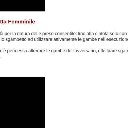
otta Femminile
ità per la natura delle prese consentite: fino alla cintola solo con
are lo sgambetto ed utilizzare attivamente le gambe nell'esecuzion
a è permesso afferrare le gambe dell'avversario, effettuare sgamb
.