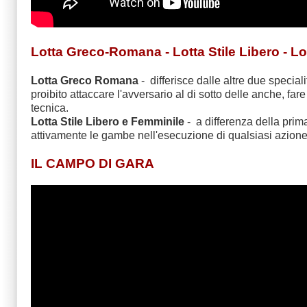
Lotta Greco-Romana - Lotta Stile Libero - L
Lotta Greco Romana
- differisce dalle altre due special
proibito attaccare l'avversario al di sotto delle anche, f
tecnica.
Lotta Stile Libero e Femminile
- a differenza della prim
attivamente le gambe nell'esecuzione di qualsiasi azione
IL CAMPO DI GARA