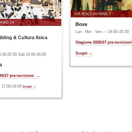
VIA ROCCAVIONE 7
IAMO 24
Boxe
Lun · Mer · Ven — 19:30–20:30
ding & Cultura fisica
Stagione 2026/27 pre-iscrizio
Scopri →
:30-20:30 Sab 15:00-18:00
ca
26/27 pre-iscrizioni →
. 17:00-19:00
Scopri →