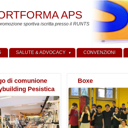
ORTFORMA APS
promozione sportiva iscritta presso il RUNTS
G
SALUTE & ADVOCACY
CONVENZIONI
go di comunione
Boxe
building Pesistica