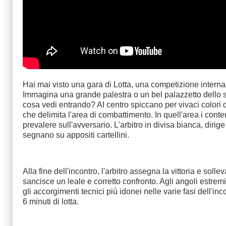
Hai mai visto una gara di Lotta, una competizione interna
Immagina una grande palestra o un bel palazzetto dello sp
cosa vedi entrando? AI centro spiccano per vivaci colori 
che delimita l'area di combattimento. In quell'area i conten
prevalere sull'avversario. L'arbitro in divisa bianca, dirig
segnano su appositi cartellini.
Alla fine dell'incontro, l'arbitro assegna la vittoria e sollev
sancisce un leale e corretto confronto. Agli angoli estremi
gli accorgimenti tecnici più idonei nelle varie fasi dell'i
6 minuti di lotta.