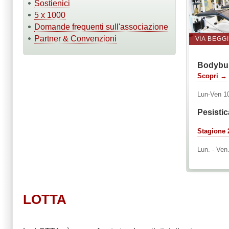
Sostienici
5 x 1000
Domande frequenti sull'associazione
Partner & Convenzioni
VIA BEGG
Bodybuil
Scopri →
Lun-Ven 10
Pesisti
Stagione 
Lun. - Ven
LOTTA