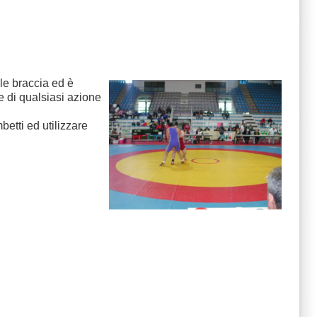
 le braccia ed è
e di qualsiasi azione
etti ed utilizzare